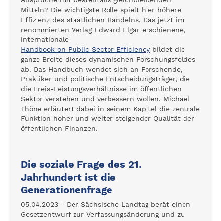
Ansprüche mit bestenfalls gleichbleibenden
Mitteln? Die wichtigste Rolle spielt hier höhere
Effizienz des staatlichen Handelns. Das jetzt im
renommierten Verlag Edward Elgar erschienene,
internationale
Handbook on Public Sector Efficiency
bildet die
ganze Breite dieses dynamischen Forschungsfeldes
ab. Das Handbuch wendet sich an Forschende,
Praktiker und politische Entscheidungsträger, die
die Preis-Leistungsverhältnisse im öffentlichen
Sektor verstehen und verbessern wollen. Michael
Thöne erläutert dabei in seinem Kapitel die zentrale
Funktion hoher und weiter steigender Qualität der
öffentlichen Finanzen.
Die soziale Frage des 21.
Jahrhundert ist die
Generationenfrage
05.04.2023 - Der Sächsische Landtag berät einen
Gesetzentwurf zur Verfassungsänderung und zu