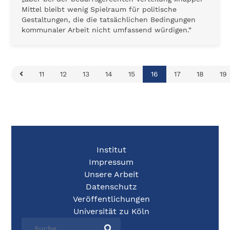
Mittel bleibt wenig Spielraum für politische
Gestaltungen, die die tatsächlichen Bedingungen
kommunaler Arbeit nicht umfassend würdigen.“
11
12
13
14
15
16
17
18
19
Institut
Impressum
Unsere Arbeit
Datenschutz
Veröffentlichungen
Universität zu Köln