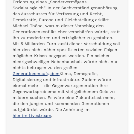
Errichtung eines „Sondervermögens
Sozialausgleich“. In der Sachverständigenanhörung
des Ausschusses für Verfassung und Recht,
Demokratie, Europa und Gleichstellung erklärt
Michael Thöne, warum dieser Vorschlag den
Generationenkonflikt eher verschärfen würde, statt
ihn zu moderieren und erträglicher zu gestalten.
Mit 5 Milliarden Euro zusätzlicher Verschuldung soll
hier den nicht näher spezifizierten sozialen Folgen
möglicher Krisen begegnet werden. Ein solcher
niedrigschwelliger Nebenhaushalt würde nicht nur
nichts beitragen zu den großen
Generationenaufgaben
Klima, Demografie,
Digitalisierung und Infrastruktur. Zudem würde –
einmal mehr – die Gegenwartsgeneration ihre
Gegenwartsprobleme mit viel geliehenem Geld zu
mildern suchen. Es wäre eine Zukunftslast mehr,
die den jungen und kommenden Generationen
aufgebürdet würde. Die Anhörung im
hier im Livestream
.