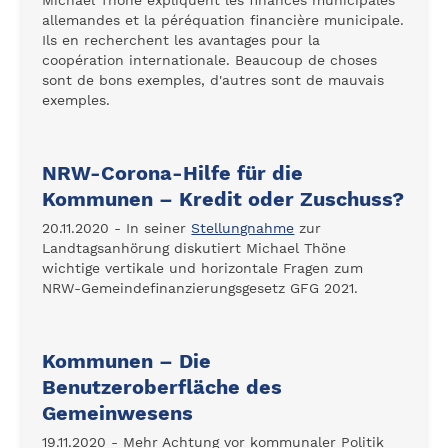
Michael Thöne expliquent les finances municipales
allemandes et la péréquation financière municipale.
Ils en recherchent les avantages pour la
coopération internationale. Beaucoup de choses
sont de bons exemples, d'autres sont de mauvais
exemples.
NRW-Corona-Hilfe für die
Kommunen – Kredit oder Zuschuss?
20.11.2020 - In seiner
Stellungnahme
zur
Landtagsanhörung diskutiert Michael Thöne
wichtige vertikale und horizontale Fragen zum
NRW-Gemeindefinanzierungsgesetz GFG 2021.
Kommunen – Die
Benutzeroberfläche des
Gemeinwesens
19.11.2020 - Mehr Achtung vor kommunaler Politik