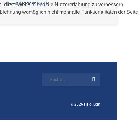
FiFo-Bericht Nr. 34
.
en, diese Website und die Nutzererfahrung zu verbessern
Ablehnung womöglich nicht mehr alle Funktionalitäten der Seite
© 2026 FiFo Köln