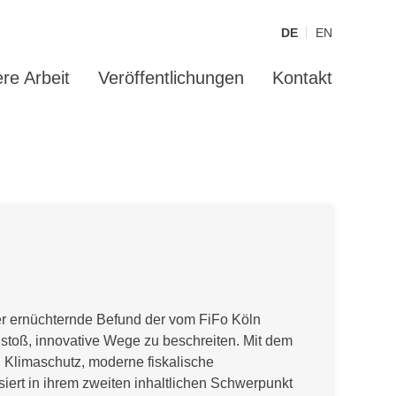
DE
EN
re Arbeit
Veröffentlichungen
Kontakt
r ernüchternde Befund der vom FiFo Köln
toß, innovative Wege zu beschreiten. Mit dem
n Klimaschutz, moderne fiskalische
iert in ihrem zweiten inhaltlichen Schwerpunkt