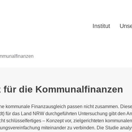
Institut
Unse
ommunalfinanzen
 für die Kommunalfinanzen
che kommunale Finanzausgleich passen nicht zusammen. Diese
) für das Land NRW durchgeführten Untersuchung gibt den Ans
cht schlüsselfertiges – Konzept vor, zielgerichteten kommunale
ungsvereinfachung miteinander zu verbinden. Die Studie analys