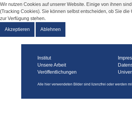
Wir nutzen Cookies auf unserer Website. Einige von ihnen sind
(Tracking Cookies). Sie können selbst entscheiden, ob Sie die
zur Verfügung stehen.
Akzeptieren
Ablehnen
Institut
Impre
Unsere Arbeit
Daten
Veröffentlichungen
Univer
Alle hier verwendeten Bilder sind lizenzfrei oder werden m