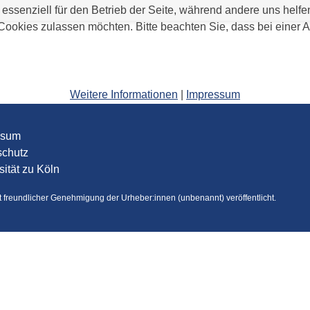
 essenziell für den Betrieb der Seite, während andere uns helf
 Cookies zulassen möchten. Bitte beachten Sie, dass bei einer 
Weitere Informationen
|
Impressum
ssum
schutz
sität zu Köln
it freundlicher Genehmigung der Urheber:innen (unbenannt) veröffentlicht.