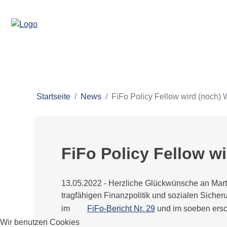
Startseite
News
FiFo Policy Fellow wird (noch) 
FiFo Policy Fellow w
13.05.2022 - Herzliche Glückwünsche an Marti
tragfähigen Finanzpolitik und sozialen Sicher
im
FiFo-Bericht Nr. 29
und im soeben ers
Wir benutzen Cookies