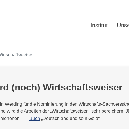
Institut
Unse
Wirtschaftsweiser
ird (noch) Wirtschaftsweiser
n Werding für die Nominierung in den Wirtschafts-Sachverständ
ung wird die Arbeiten der „Wirtschaftsweisen“ sehr bereichern. 
chienenen
Buch
„Deutschland und sein Geld“.