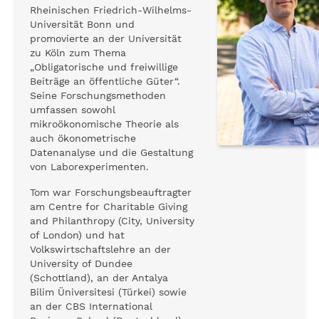
Rheinischen Friedrich-Wilhelms-
Universität Bonn und
promovierte an der Universität
zu Köln zum Thema
„Obligatorische und freiwillige
Beiträge an öffentliche Güter“.
Seine Forschungsmethoden
umfassen sowohl
mikroökonomische Theorie als
auch ökonometrische
Datenanalyse und die Gestaltung
von Laborexperimenten.
Tom war Forschungsbeauftragter
am Centre for Charitable Giving
and Philanthropy (City, University
of London) und hat
Volkswirtschaftslehre an der
University of Dundee
(Schottland), an der Antalya
Bilim Üniversitesi (Türkei) sowie
an der CBS International