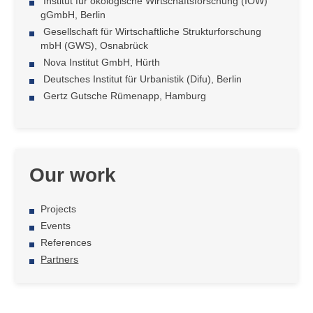
Institut für ökologische Wirtschaftsforschung (IÖW)
gGmbH, Berlin
Gesellschaft für Wirtschaftliche Strukturforschung
mbH (GWS), Osnabrück
Nova Institut GmbH, Hürth
Deutsches Institut für Urbanistik (Difu), Berlin
Gertz Gutsche Rümenapp, Hamburg
Our work
Projects
Events
References
Partners