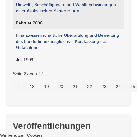
Umwelt-, Beschäftigungs- und Wohlfahrtswirkungen
einer ökologischen Steuerreform
Februar 2000
Finanzwissenschaftliche Überprüfung und Bewertung
des Länderfinanzausgleichs – Kurzfassung des
Gutachtens
Juli 1999
Seite 27 von 27
18
19
20
21
22
23
24
25
Veröffentlichungen
Wir benutzen Cookies