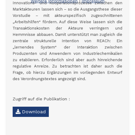
Weitere Informationen
|
Impressum
Innovations- und Kooperationsprozesse zwischen den
Marktakteuren lassen sich – so die Ausgangsthese dieser
Vorstudie – mit akteurspezifisch zugeschnittenen
„Arbeitshilfen“ fördern. Auf diese Weise lassen sich die
Transaktionskosten der Akteure verringern und
Hemmnisse abbauen. Damit unterstützt man zugleich die
zentrale strukturelle Intention von REACh: Ein
„lernendes System“ der Interaktion zwischen
Produzenten und Anwendern von Industriechemikalien
zu etablieren. Erforderlich sind aber auch hinreichende
regulative Anreize. Zu betrachten ist daher auch die
Frage, ob hierzu Ergänzungen im vorliegenden Entwurf
des Verordnungstextes angezeigt sind.
Zugriff auf die Publikation :
Download