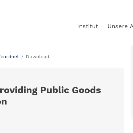
Institut
Unsere A
geordnet
Download
roviding Public Goods
on