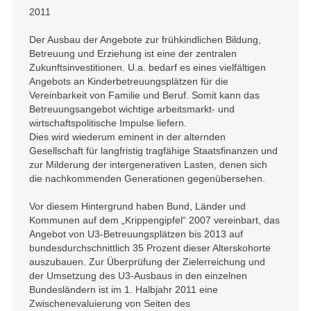
2011
Der Ausbau der Angebote zur frühkindlichen Bildung,
Betreuung und Erziehung ist eine der zentralen
Zukunftsinvestitionen. U.a. bedarf es eines vielfältigen
Angebots an Kinderbetreuungsplätzen für die
Vereinbarkeit von Familie und Beruf. Somit kann das
Betreuungsangebot wichtige arbeitsmarkt- und
wirtschaftspolitische Impulse liefern.
Dies wird wiederum eminent in der alternden
Gesellschaft für langfristig tragfähige Staatsfinanzen und
zur Milderung der intergenerativen Lasten, denen sich
die nachkommenden Generationen gegenübersehen.
Vor diesem Hintergrund haben Bund, Länder und
Kommunen auf dem „Krippengipfel“ 2007 vereinbart, das
Angebot von U3-Betreuungsplätzen bis 2013 auf
bundesdurchschnittlich 35 Prozent dieser Alterskohorte
auszubauen. Zur Überprüfung der Zielerreichung und
der Umsetzung des U3-Ausbaus in den einzelnen
Bundesländern ist im 1. Halbjahr 2011 eine
Zwischenevaluierung von Seiten des