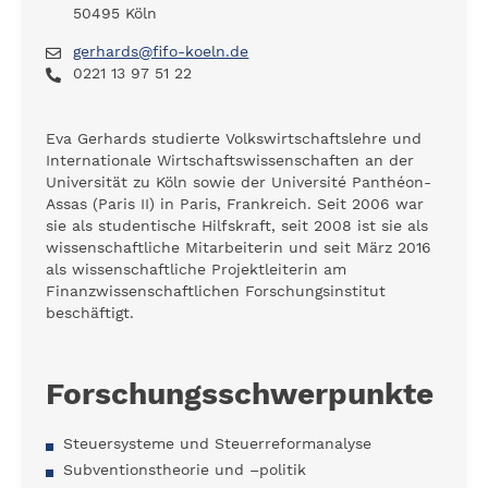
50495 Köln
gerhards@fifo-koeln.de
0221 13 97 51 22
Eva Gerhards studierte Volkswirtschaftslehre und
Internationale Wirtschaftswissenschaften an der
Universität zu Köln sowie der Université Panthéon-
Assas (Paris II) in Paris, Frankreich. Seit 2006 war
sie als studentische Hilfskraft, seit 2008 ist sie als
wissenschaftliche Mitarbeiterin und seit März 2016
als wissenschaftliche Projektleiterin am
Finanzwissenschaftlichen Forschungsinstitut
beschäftigt.
Forschungsschwerpunkte
Steuersysteme und Steuerreformanalyse
Subventionstheorie und –politik