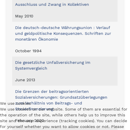
Ausschluss und Zwang in Kollektiven
May 2010
Die deutsch-deutsche Währungsunion : Verlauf
und geldpolitische Konsequenzen. Schriften zur
monetären Ökonomie
October 1994
Die gesetzliche Unfallversicherung im
Systemvergleich
June 2013
Die Grenzen der beitragsorientierten
Sozialversicherungen: Grundsatzüberlegungen
zum Verhältnis von Beitrags- und
We use cookies
Steuerfinanzierung
We use cookies on our website. Some of them are essential for
the operation of the site, while others help us to improve this
February 2020
site and the user experience (tracking cookies). You can decide
for yourself whether you want to allow cookies or not. Please