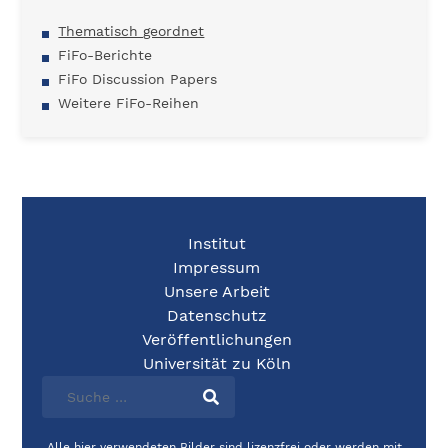
Thematisch geordnet
FiFo-Berichte
FiFo Discussion Papers
Weitere FiFo-Reihen
Institut
Impressum
Unsere Arbeit
Datenschutz
Veröffentlichungen
Universität zu Köln
Alle hier verwendeten Bilder sind lizenzfrei oder werden mit