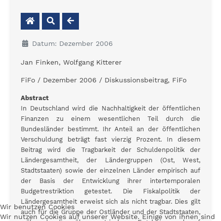
Datum: Dezember 2006
Jan Finken, Wolfgang Kitterer
FiFo / Dezember 2006 / Diskussionsbeitrag, FiFo
Abstract
In Deutschland wird die Nachhaltigkeit der öffentlichen
Finanzen zu einem wesentlichen Teil durch die
Bundesländer bestimmt. Ihr Anteil an der öffentlichen
Verschuldung beträgt fast vierzig Prozent. In diesem
Beitrag wird die Tragbarkeit der Schuldenpolitik der
Ländergesamtheit, der Ländergruppen (Ost, West,
Stadtstaaten) sowie der einzelnen Länder empirisch auf
der Basis der Entwicklung ihrer intertemporalen
Budgetrestriktion getestet. Die Fiskalpolitik der
Ländergesamtheit erweist sich als nicht tragbar. Dies gilt
Wir benutzen Cookies
auch für die Gruppe der Ostländer und der Stadtstaaten,
Wir nutzen Cookies auf unserer Website. Einige von ihnen sind