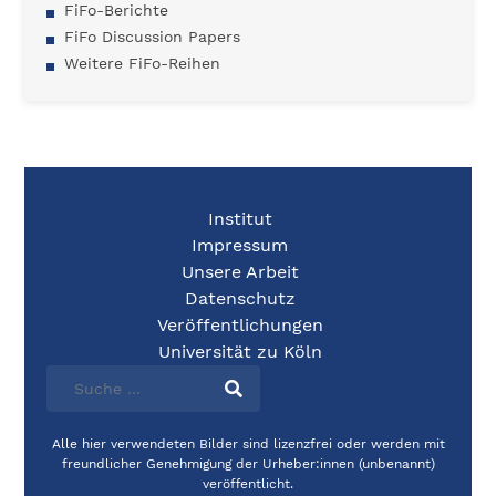
FiFo-Berichte
FiFo Discussion Papers
Weitere FiFo-Reihen
Institut
Impressum
Unsere Arbeit
Datenschutz
Veröffentlichungen
Universität zu Köln
Alle hier verwendeten Bilder sind lizenzfrei oder werden mit
freundlicher Genehmigung der Urheber:innen (unbenannt)
veröffentlicht.