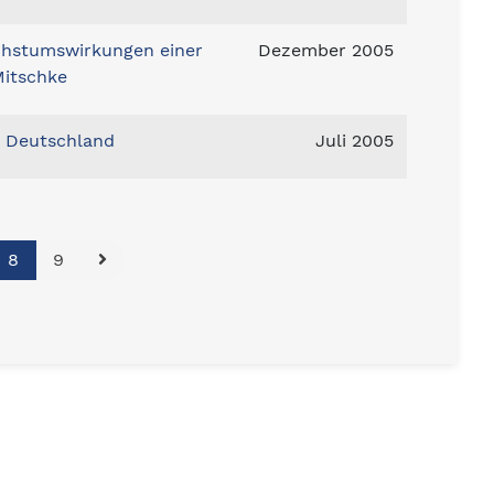
chstumswirkungen einer
Dezember 2005
Mitschke
n Deutschland
Juli 2005
8
9