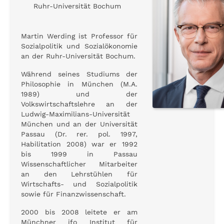
Ruhr-Universität Bochum
Martin Werding ist Professor für
Sozialpolitik und Sozialökonomie
an der Ruhr-Universität Bochum.
Während seines Studiums der
Philosophie in München (M.A.
1989) und der
Volkswirtschaftslehre an der
Ludwig-Maximilians-Universität
München und an der Universität
Passau (Dr. rer. pol. 1997,
Habilitation 2008) war er 1992
bis 1999 in Passau
Wissenschaftlicher Mitarbeiter
an den Lehrstühlen für
Wirtschafts- und Sozialpolitik
sowie für Finanzwissenschaft.
2000 bis 2008 leitete er am
Münchner ifo Institut für