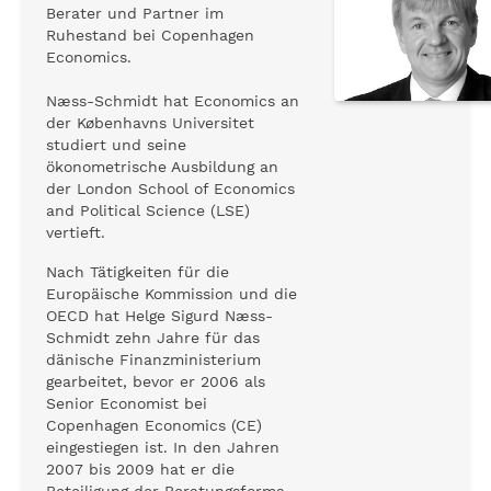
Berater und Partner im
Ruhestand bei Copenhagen
Economics.
Næss-Schmidt hat Economics an
der Københavns Universitet
studiert und seine
ökonometrische Ausbildung an
der London School of Economics
and Political Science (LSE)
vertieft.
Nach Tätigkeiten für die
Europäische Kommission und die
OECD hat Helge Sigurd Næss-
Schmidt zehn Jahre für das
dänische Finanzministerium
gearbeitet, bevor er 2006 als
Senior Economist bei
Copenhagen Economics (CE)
eingestiegen ist. In den Jahren
2007 bis 2009 hat er die