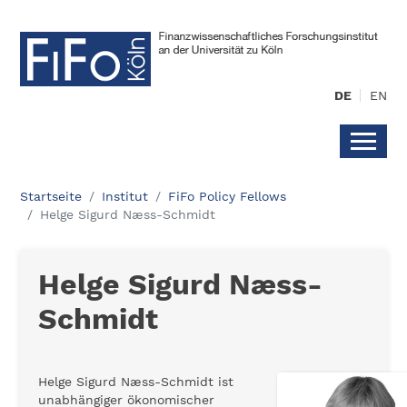
DE
EN
Startseite
Institut
FiFo Policy Fellows
Helge Sigurd Næss-Schmidt
Helge Sigurd Næss-
Schmidt
Helge Sigurd Næss-Schmidt ist
unabhängiger ökonomischer