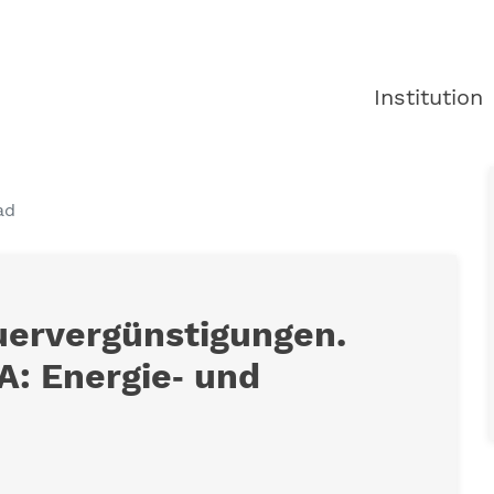
Institution
ad
uervergünstigungen.
A: Energie‐ und