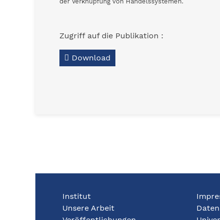
der Verknüpfung von Handelssystemen.
Zugriff auf die Publikation :
Download
Institut
Impre
Unsere Arbeit
Daten
Veröffentlichungen
Univer