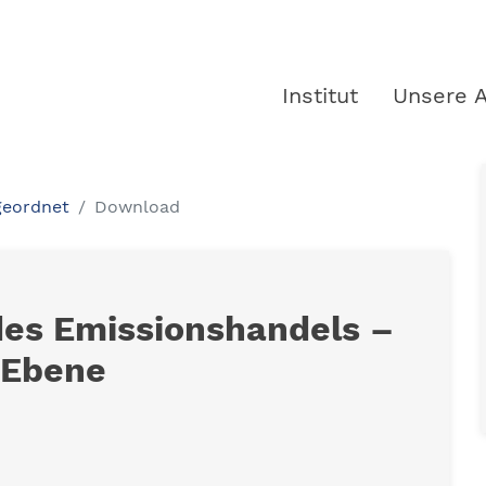
Institut
Unsere A
geordnet
Download
des Emissionshandels –
-Ebene