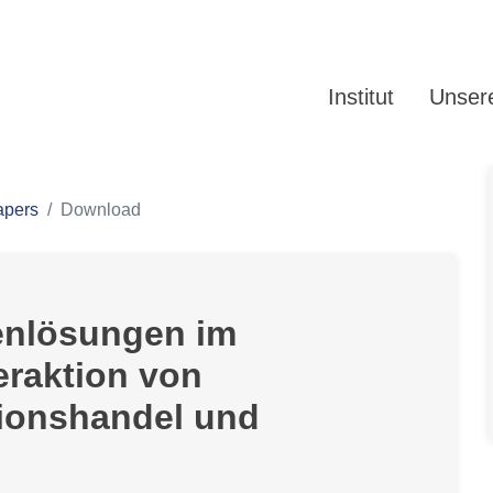
Institut
Unsere
apers
Download
nlösungen im
eraktion von
ionshandel und