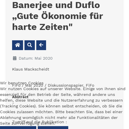
Banerjee und Duflo
„Gute Ökonomie für
harte Zeiten"
Datum: Mai 2020
Klaus Mackscheidt
Wir benutzen Cookies
FiFo / Mai 2020 / Diskussionspapier, FiFo
Wir nutzen Cookies auf unserer Website. Einige von ihnen sind
essenziell für den Betrieb der Seite, während andere uns
Abstract
helfen, diese Website und die Nutzererfahrung zu verbessern
-
(Tracking Cookies). Sie können selbst entscheiden, ob Sie die
Cookies zulassen möchten. Bitte beachten Sie, dass bei einer
Ablehnung womöglich nicht mehr alle Funktionalitäten der
Zugriff auf die Publikation :
Seite zur Verfügung stehen.