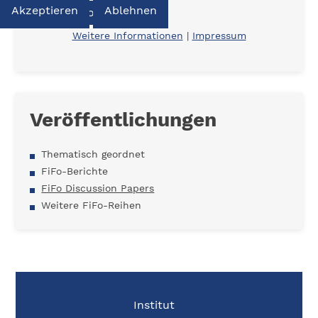
Akzeptieren
Ablehnen
Download
Weitere Informationen
|
Impressum
Veröffentlichungen
Thematisch geordnet
FiFo-Berichte
FiFo Discussion Papers
Weitere FiFo-Reihen
Institut